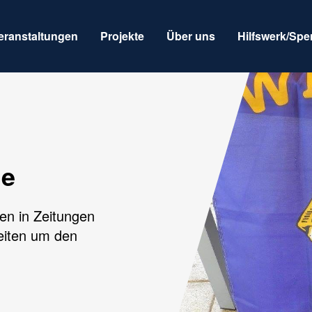
eranstaltungen
Projekte
Über uns
Hilfswerk/Sp
ge
en in Zeitungen
eiten um den