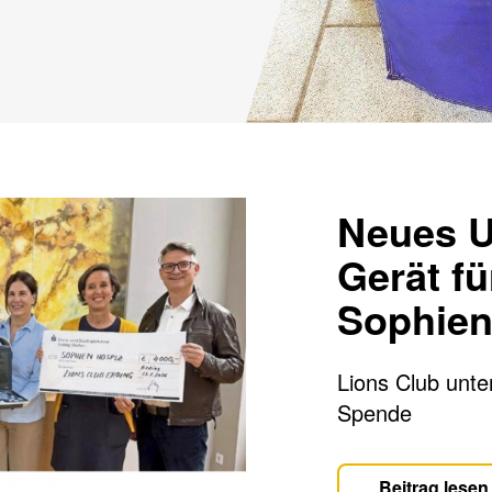
Neues Ul
Gerät fü
Sophien
Lions Club unte
Spende
Beitrag lesen