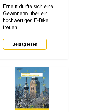
Erneut durfte sich eine
Gewinnerin über ein
hochwertiges E-Bike
freuen
Beitrag lesen