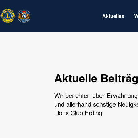
Aktuelles
V
Aktuelle Beiträ
Wir berichten über Erwähnung
und allerhand sonstige Neuigk
Lions Club Erding.