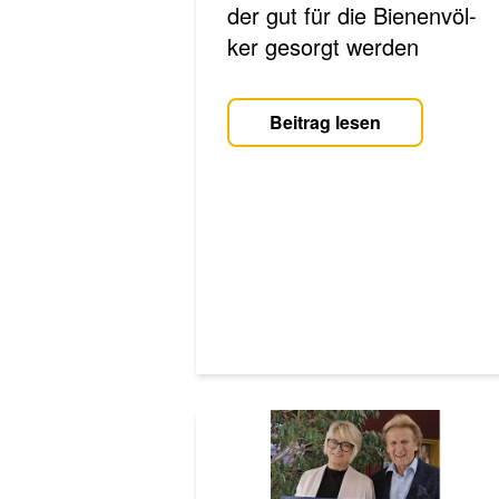
der gut für die Bie­nen­völ­
ker gesorgt werden­
Beitrag lesen