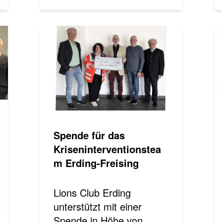
Spende für das
Kriseninterventionstea
m Erding-Freising
Lions Club Erding
unterstützt mit einer
Spende in Höhe von