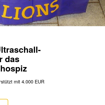
traschall-
r das
hospiz
rstützt mit 4.000 EUR