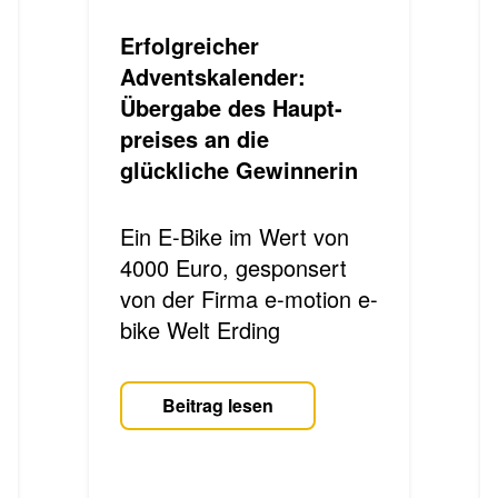
Erfolgreicher
Adventskalender:
Übergabe des Haupt­
preises an die
glückliche Gewinnerin
Ein E-Bike im Wert von
4000 Euro, gesponsert
von der Firma e-mo­ti­on e-
bike Welt Erding
Beitrag lesen