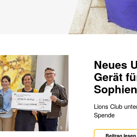
Neues Ul
Gerät fü
Sophien
Lions Club unte
Spende
Beitrag lesen