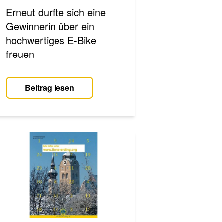
Erneut durfte sich eine
Gewinnerin über ein
hochwertiges E-Bike
freuen
Beitrag lesen