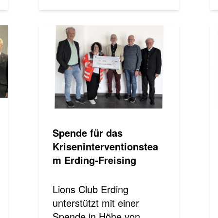
Spende für das
Kriseninterventionstea
m Erding-Freising
Lions Club Erding
unterstützt mit einer
Spende in Höhe von