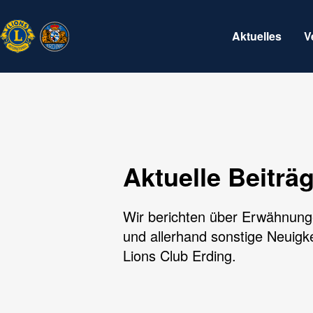
Aktuelles
V
Aktuelle Beiträ
Wir berichten über Erwähnung
und allerhand sonstige Neuigk
Lions Club Erding.