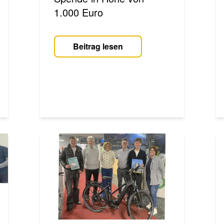
1.000 Euro
Beitrag lesen