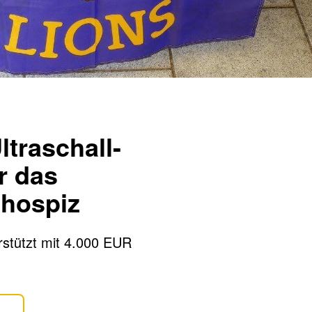
traschall-
r das
hospiz
rstützt mit 4.000 EUR