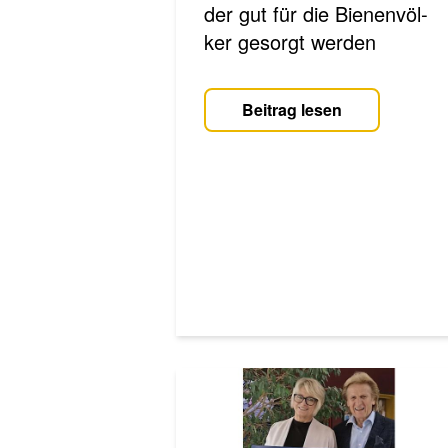
der gut für die Bie­nen­völ­
ker gesorgt werden­
Beitrag lesen