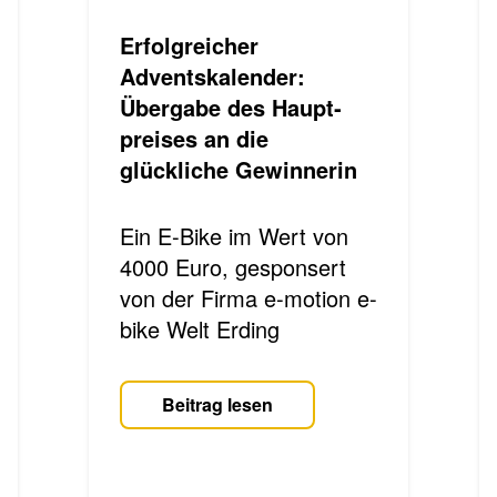
Erfolgreicher
Adventskalender:
Übergabe des Haupt­
preises an die
glückliche Gewinnerin
Ein E-Bike im Wert von
4000 Euro, gesponsert
von der Firma e-mo­ti­on e-
bike Welt Erding
Beitrag lesen