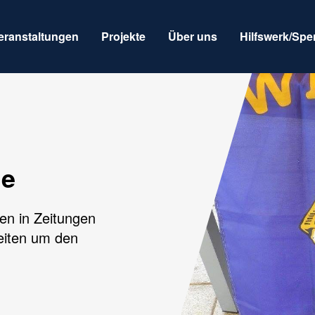
eranstaltungen
Projekte
Über uns
Hilfswerk/Sp
ge
en in Zeitungen
eiten um den