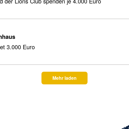
d der Lions Club spenden je 4.000 Euro
enhaus
et 3.000 Euro
Mehr laden