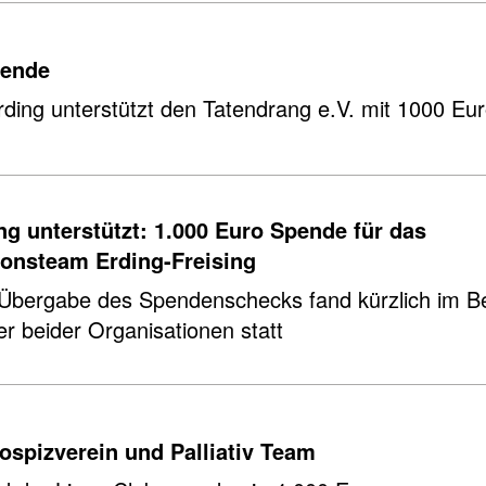
pende
ding un­ter­stützt den Ta­ten­drang e.V. mit 1000 Eu
ng unterstützt: 1.000 Euro Spende für das
ionsteam Erding-Freising
Übergabe des Spendenschecks fand kürzlich im Be
r beider Organisationen statt
ospizverein und Palliativ Team