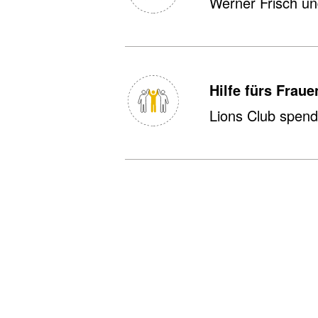
Werner Frisch un
Hilfe fürs Frau
Lions Club spend