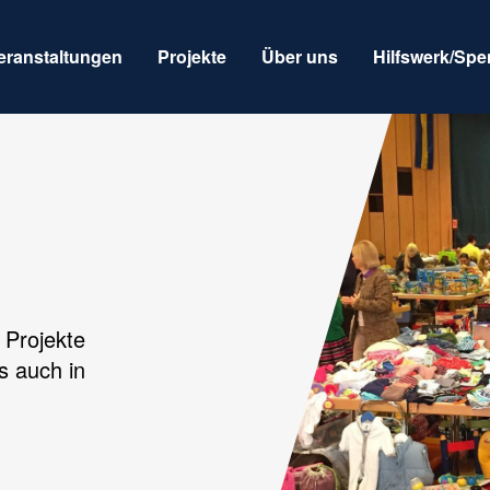
eranstaltungen
Projekte
Über uns
Hilfswerk/Sp
 Projekte
s auch in