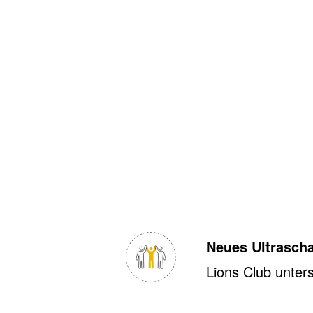
Neues Ultrascha
Lions Club unter