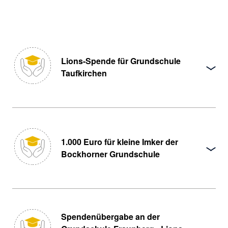
Lions-Spen­de für Grund­schu­le
Taufkirchen
1.000 Euro für klei­ne Imker der
Bockhorner Grundschule
Spendenübergabe an der